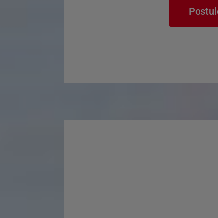
Postul