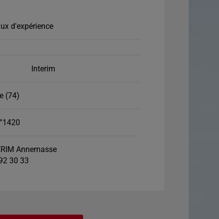
ux d'expérience
Interim
 (74)
°1420
ERIM Annemasse
 92 30 33