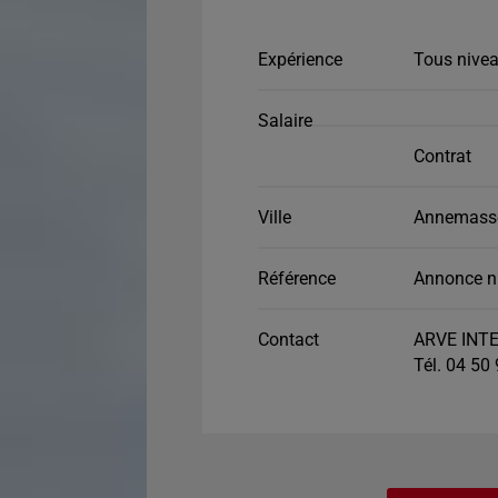
Expérience
Tous nivea
Salaire
Contrat
Ville
Annemasse
Référence
Annonce n
Contact
ARVE INT
Tél. 04 50