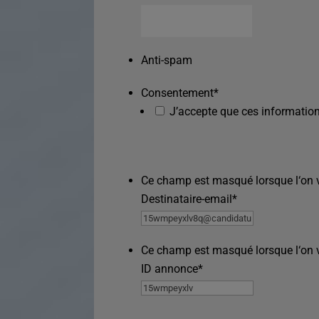
Anti-spam
Consentement
*
J’accepte que ces information
Ce champ est masqué lorsque l‘on vo
Destinataire-email
*
Ce champ est masqué lorsque l‘on vo
ID annonce
*