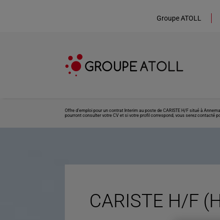
Groupe ATOLL
Offre d’emploi pour un contrat Interim au poste de CARISTE H/F situé à Annema
pourront consulter votre CV et si votre profil correspond, vous serez contacté po
CARISTE H/F (H