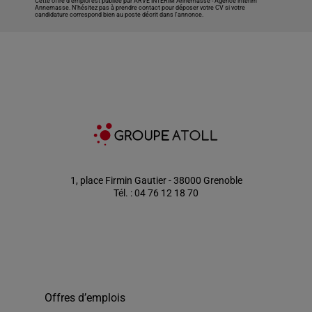
Cette offre d’emploi est publiée par ARVE INTERIM Annemasse -
Agence intérim
Annemasse
. N’hésitez pas à prendre contact pour déposer votre CV si votre
candidature correspond bien au poste décrit dans l'annonce.
1, place Firmin Gautier - 38000 Grenoble
Tél. : 04 76 12 18 70
Offres d’emplois