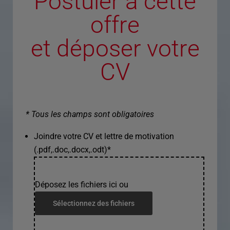
Postuler à cette
offre
et déposer votre
CV
* Tous les champs sont obligatoires
Joindre votre CV et lettre de motivation
(.pdf,.doc,.docx,.odt)
*
Déposez les fichiers ici ou
Sélectionnez des fichiers