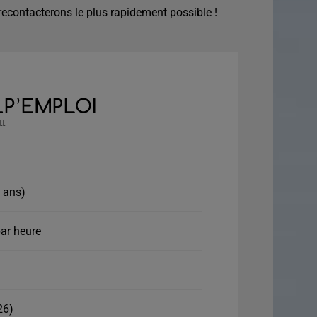
econtacterons le plus rapidement possible !
2 ans)
ar heure
26)