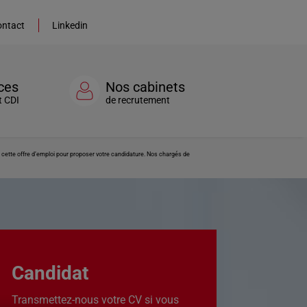
ntact
Linkedin
ces
Nos cabinets
t CDI
de recrutement
 cette offre d’emploi pour proposer votre candidature. Nos chargés de
Candidat
Transmettez-nous votre CV si vous