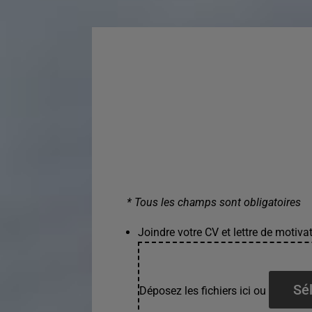
* Tous les champs sont obligatoires
Joindre votre CV et lettre de motivat
Sél
Déposez les fichiers ici ou