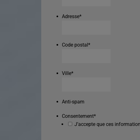
Adresse
*
Code postal
*
Ville
*
Anti-spam
Consentement
*
J’accepte que ces information