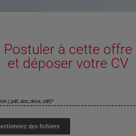
Postuler à cette offre
et déposer votre CV
ion (.pdf,.doc,.docx,.odt)
*
ectionnez des fichiers