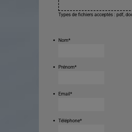
Types de fichiers acceptés : pdf, doc
Nom
*
Prénom
*
Email
*
Téléphone
*