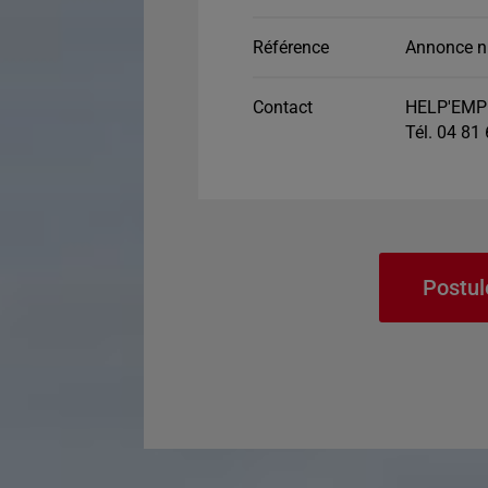
Référence
Annonce n
Contact
HELP'EMP
Tél. 04 81
Postul