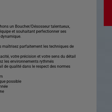
chons un Boucher/Désosseur talentueux,
équipe et souhaitant perfectionner ses
 dynamique.
s maîtrisez parfaitement les techniques de
acité, votre précision et votre sens du détail
mez les environnements rythmés
ail de qualité dans le respect des normes
im
que possible
année
ine