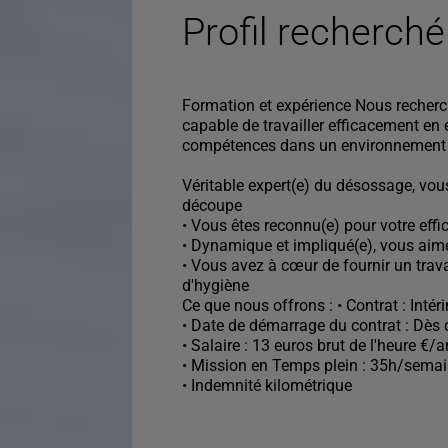
Profil recherché
Formation et expérience Nous recher
capable de travailler efficacement en 
compétences dans un environnement
Véritable expert(e) du désossage, vou
découpe
• Vous êtes reconnu(e) pour votre effic
• Dynamique et impliqué(e), vous ai
• Vous avez à cœur de fournir un trav
d'hygiène
Ce que nous offrons : • Contrat : Intér
• Date de démarrage du contrat : Dès 
• Salaire : 13 euros brut de l'heure €/
• Mission en Temps plein : 35h/sema
• Indemnité kilométrique