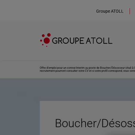
Groupe ATOLL
Offre d’emploi pour un contrat Interim au poste de Boucher/Désosseur situé à C
recrutement pourront consulter votre CV et si votre profil correspond, vous sere
Boucher/Désoss