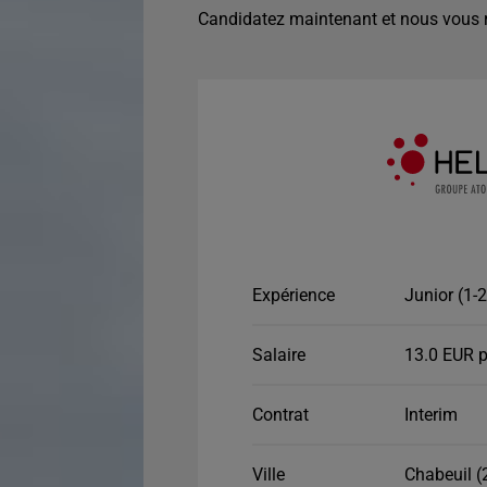
Candidatez maintenant et nous vous r
Expérience
Junior (1-
Salaire
13.0 EUR p
Contrat
Interim
Ville
Chabeuil (