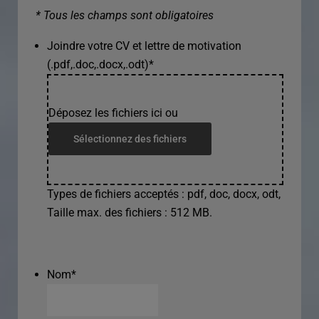
* Tous les champs sont obligatoires
Joindre votre CV et lettre de motivation
(.pdf,.doc,.docx,.odt)
*
Déposez les fichiers ici ou
Sélectionnez des fichiers
Types de fichiers acceptés : pdf, doc, docx, odt,
Taille max. des fichiers : 512 MB.
Nom
*