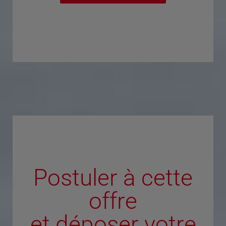
Postuler à cette
offre
et déposer votre