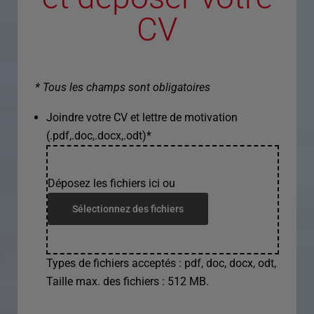
CV
* Tous les champs sont obligatoires
Joindre votre CV et lettre de motivation
(.pdf,.doc,.docx,.odt)
*
Déposez les fichiers ici ou
Sélectionnez des fichiers
Types de fichiers acceptés : pdf, doc, docx, odt,
Taille max. des fichiers : 512 MB.