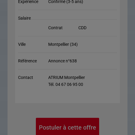
Expérience
Confirmé (3-5 ans)
Salaire
Contrat
CDD
Ville
Montpellier (34)
Référence
Annonce n°638
Contact
ATRIUM Montpellier
Tél. 04 67 06 95 00
Postuler à cette offre