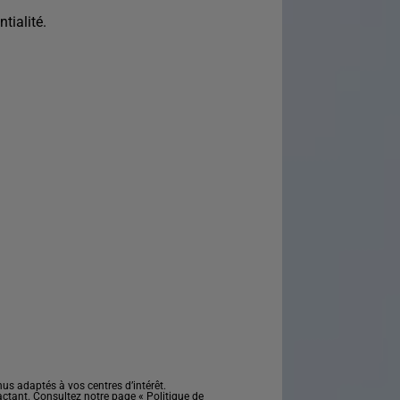
tialité.
s adaptés à vos centres d’intérêt.
actant. Consultez notre page «
Politique de