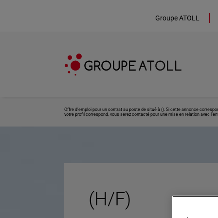
Groupe ATOLL
Offre d’emploi pour un contrat au poste de situé à (). Si cette annonce corresp
votre profil correspond, vous serez contacté pour une mise en relation avec l’ent
(H/F)