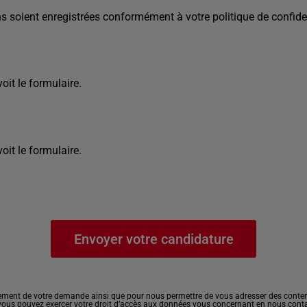
s soient enregistrées conformément à votre politique de confiden
it le formulaire.
it le formulaire.
ement de votre demande ainsi que pour nous permettre de vous adresser des contenu
, vous pouvez exercer votre droit d’accès aux données vous concernant en nous cont