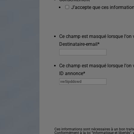
J’accepte que ces information
Ce champ est masqué lorsque l‘on vo
Destinataire-email
*
Ce champ est masqué lorsque l‘on vo
ID annonce
*
Ces informations sont nécessaires à un bon trait
Conformément à la loi “informatique et libertés”