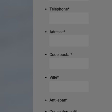
Téléphone
*
Adresse
*
Code postal
*
Ville
*
Anti-spam
Consentement
*