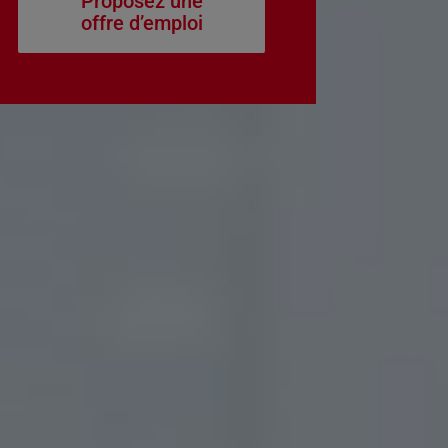
Proposez une
offre d’emploi