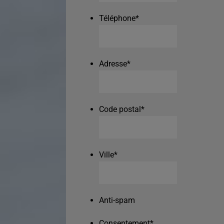
Téléphone
*
Adresse
*
Code postal
*
Ville
*
Anti-spam
Consentement
*