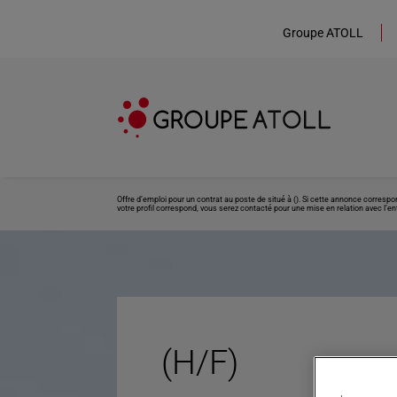
Groupe ATOLL
Offre d’emploi pour un contrat au poste de situé à (). Si cette annonce corresp
votre profil correspond, vous serez contacté pour une mise en relation avec l’ent
(H/F)