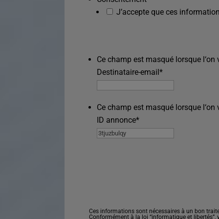
J’accepte que ces information
Ce champ est masqué lorsque l‘on vo
Destinataire-email
*
Ce champ est masqué lorsque l‘on vo
ID annonce
*
Ces informations sont nécessaires à un bon trait
Conformément à la loi “informatique et libertés”