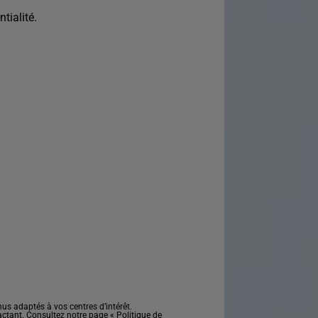
tialité.
s adaptés à vos centres d’intérêt.
actant. Consultez notre page «
Politique de