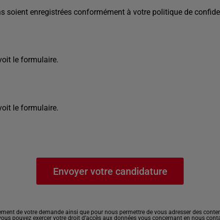
s soient enregistrées conformément à votre politique de confiden
it le formulaire.
it le formulaire.
ement de votre demande ainsi que pour nous permettre de vous adresser des contenu
, vous pouvez exercer votre droit d’accès aux données vous concernant en nous cont