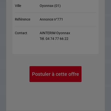
Ville
Oyonnax (01)
Référence
Annonce n°771
Contact
AINTERIM Oyonnax
Tél. 04 74 77 66 22
Postuler à cette offre