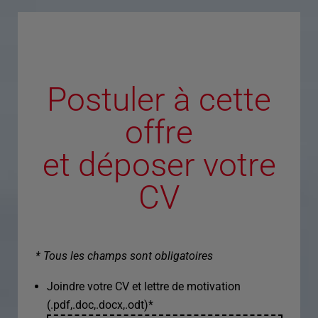
Postuler à cette
offre
et déposer votre
CV
* Tous les champs sont obligatoires
Joindre votre CV et lettre de motivation
(.pdf,.doc,.docx,.odt)
*