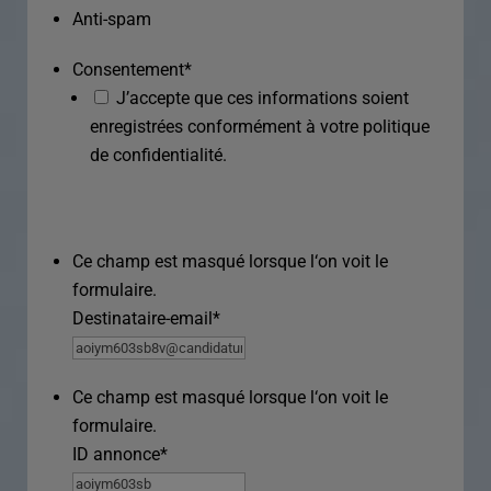
Anti-spam
Consentement
*
J’accepte que ces informations soient
enregistrées conformément à votre politique
de confidentialité.
Ce champ est masqué lorsque l‘on voit le
formulaire.
Destinataire-email
*
Ce champ est masqué lorsque l‘on voit le
formulaire.
ID annonce
*