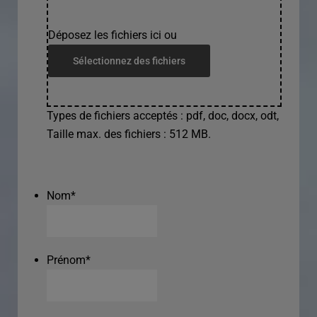
Déposez les fichiers ici ou
Sélectionnez des fichiers
Types de fichiers acceptés : pdf, doc, docx, odt,
Taille max. des fichiers : 512 MB.
Nom
*
Prénom
*