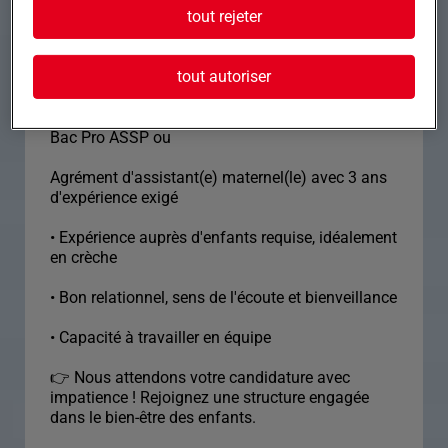
tout rejeter
Profil recherché
tout autoriser
✅ Profil recherché • CAP Petite Enfance / AEPE,
Bac Pro ASSP ou
Agrément d'assistant(e) maternel(le) avec 3 ans
d'expérience exigé
• Expérience auprès d'enfants requise, idéalement
en crèche
• Bon relationnel, sens de l'écoute et bienveillance
• Capacité à travailler en équipe
👉 Nous attendons votre candidature avec
impatience ! Rejoignez une structure engagée
dans le bien-être des enfants.