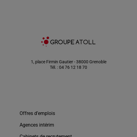
1, place Firmin Gautier - 38000 Grenoble
Tél. : 04 76 12 18 70
Offres d’emplois
Agences intérim
Cabinets de recrutement