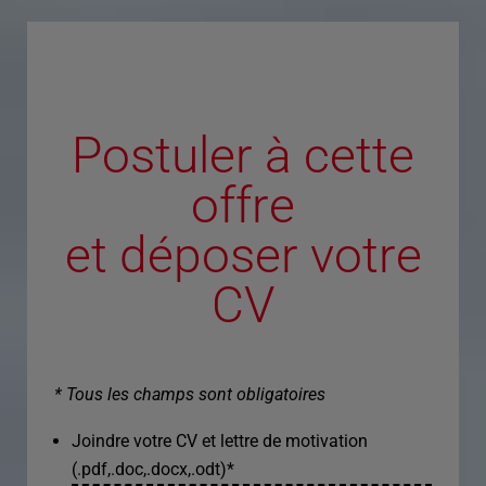
Postuler à cette
offre
et déposer votre
CV
* Tous les champs sont obligatoires
Joindre votre CV et lettre de motivation
(.pdf,.doc,.docx,.odt)
*