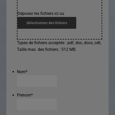
Déposez les fichiers ici ou
Sélectionnez des fichiers
Types de fichiers acceptés : pdf, doc, docx, odt,
Taille max. des fichiers : 512 MB.
Nom
*
Prénom
*