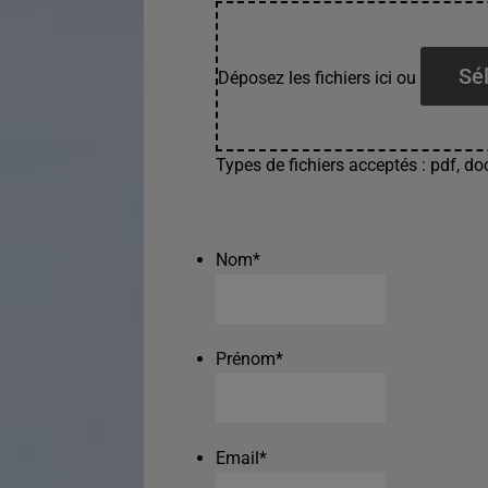
Sél
Déposez les fichiers ici ou
Types de fichiers acceptés : pdf, doc
Nom
*
Prénom
*
Email
*