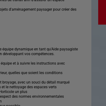
rojets d'aménagement paysager pour créer des
e équipe dynamique en tant qu'Aide paysagiste
 en développant vos compétences.
 équipe et à suivre les instructions avec
ieur, quelles que soient les conditions
 broyage, avec un souci du détail marqué
n et le nettoyage des espaces verts
 Horticole un plus
e respect des normes environnementales
im
que possible