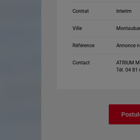
Contrat
Interim
Ville
Montauban
Référence
Annonce n
Contact
ATRIUM M
Tél. 04 81
Postul