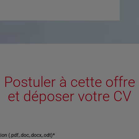
Postuler à cette offre
et déposer votre CV
ion (.pdf,.doc,.docx,.odt)
*