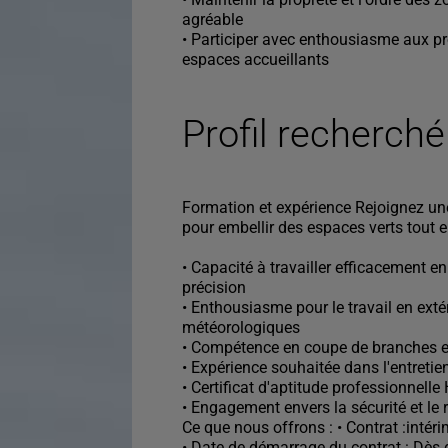
agréable
• Participer avec enthousiasme aux p
espaces accueillants
Profil recherché
Formation et expérience Rejoignez un
pour embellir des espaces verts tout
• Capacité à travailler efficacement en
précision
• Enthousiasme pour le travail en extér
météorologiques
• Compétence en coupe de branches et
• Expérience souhaitée dans l'entretie
• Certificat d'aptitude professionnelle
• Engagement envers la sécurité et l
Ce que nous offrons : • Contrat :intér
• Date de démarrage du contrat : Dès 