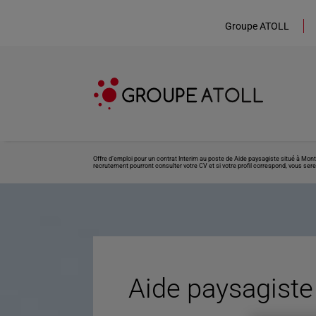
Groupe ATOLL
Offre d’emploi pour un contrat Interim au poste de Aide paysagiste situé à Mon
recrutement pourront consulter votre CV et si votre profil correspond, vous sere
Aide paysagiste