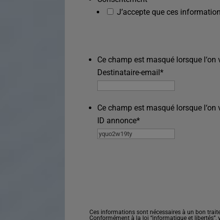
J’accepte que ces information
Ce champ est masqué lorsque l‘on vo
Destinataire-email
*
Ce champ est masqué lorsque l‘on vo
ID annonce
*
Ces informations sont nécessaires à un bon trait
Conformément à la loi “informatique et libertés”