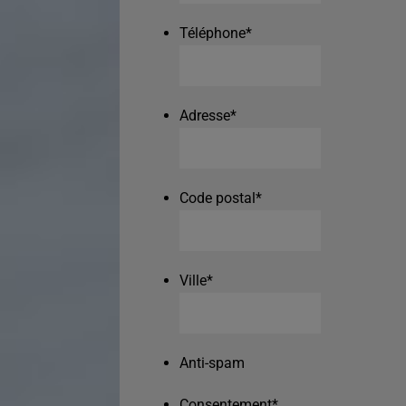
Téléphone
*
Adresse
*
Code postal
*
Ville
*
Anti-spam
Consentement
*