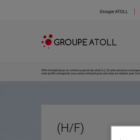
Groupe ATOLL
Offre d’emploi pour un contrat au poste de situé à (). Si cette annonce corresp
votre profil correspond, vous serez contacté pour une mise en relation avec l’ent
(H/F)