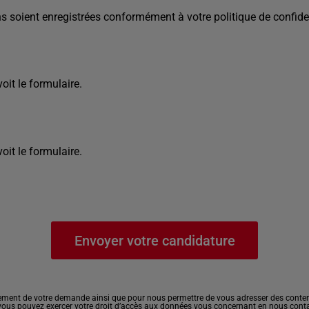
s soient enregistrées conformément à votre politique de confiden
it le formulaire.
it le formulaire.
ement de votre demande ainsi que pour nous permettre de vous adresser des contenu
, vous pouvez exercer votre droit d’accès aux données vous concernant en nous cont