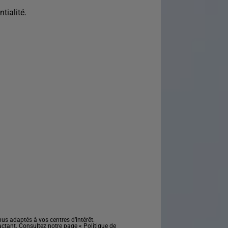
tialité.
s adaptés à vos centres d’intérêt.
actant. Consultez notre page «
Politique de