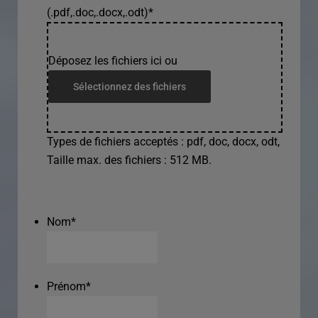
(.pdf,.doc,.docx,.odt)
*
Déposez les fichiers ici ou
Sélectionnez des fichiers
Types de fichiers acceptés : pdf, doc, docx, odt,
Taille max. des fichiers : 512 MB.
Nom
*
Prénom
*