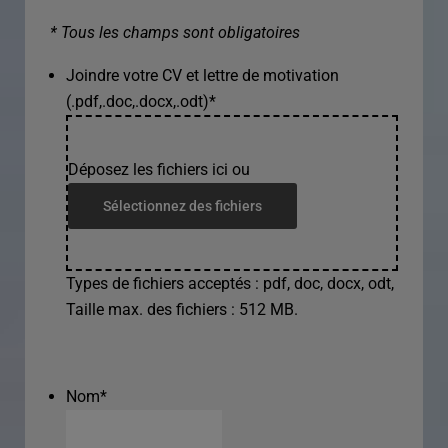
* Tous les champs sont obligatoires
Joindre votre CV et lettre de motivation
(.pdf,.doc,.docx,.odt)
*
Déposez les fichiers ici ou
Sélectionnez des fichiers
Types de fichiers acceptés : pdf, doc, docx, odt,
Taille max. des fichiers : 512 MB.
Nom
*