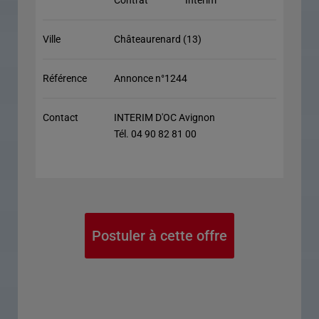
Contrat
Interim
Ville
Châteaurenard (13)
Référence
Annonce n°1244
Contact
INTERIM D'OC Avignon
Tél. 04 90 82 81 00
Postuler à cette offre