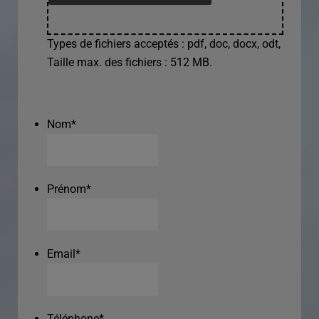
Types de fichiers acceptés : pdf, doc, docx, odt,
Taille max. des fichiers : 512 MB.
Nom
*
Prénom
*
Email
*
Téléphone
*