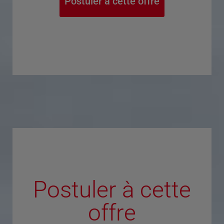
Postuler à cette offre
Postuler à cette
offre