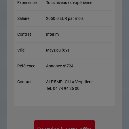
Expérience
Tous niveaux d'expérience
Salaire
2050.0 EUR par mois
Contrat
Interim
Ville
Meyzieu (69)
Référence
Annonce n°724
Contact
ALP'EMPLOI La Verpilliere
Tél. 04 74 94 26 00