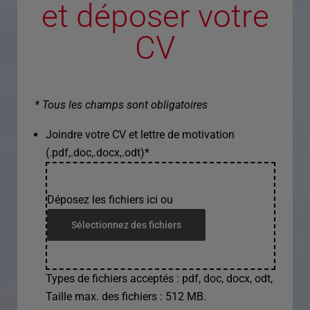
et déposer votre
CV
* Tous les champs sont obligatoires
Joindre votre CV et lettre de motivation
(.pdf,.doc,.docx,.odt)
*
Déposez les fichiers ici ou
Sélectionnez des fichiers
Types de fichiers acceptés : pdf, doc, docx, odt,
Taille max. des fichiers : 512 MB.