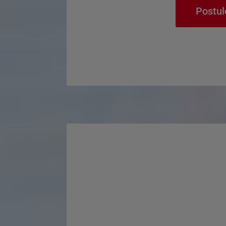
Postul