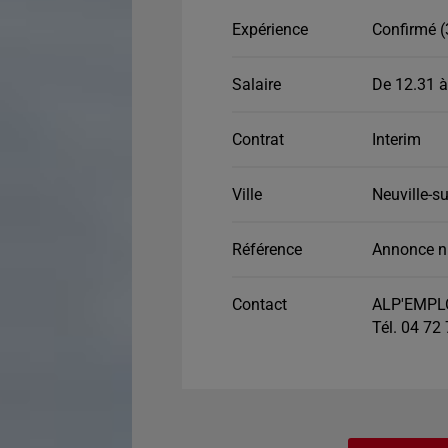
Expérience
Confirmé (
Salaire
De 12.31 à
Contrat
Interim
Ville
Neuville-s
Référence
Annonce n
Contact
ALP'EMPLO
Tél. 04 72