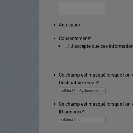
Anti-spam
Consentement
*
J’accepte que ces information
Ce champ est masqué lorsque l‘on vo
Destinataire-email
*
Ce champ est masqué lorsque l‘on vo
ID annonce
*