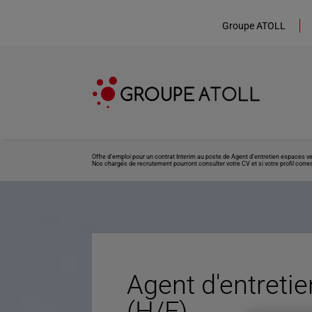
Groupe ATOLL
Offre d’emploi pour un contrat Interim au poste de Agent d'entretien espaces ve
Nos chargés de recrutement pourront consulter votre CV et si votre profil corre
Agent d'entreti
(H/F)