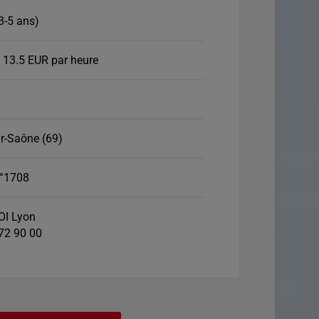
3-5 ans)
 13.5 EUR par heure
ur-Saône (69)
°1708
I Lyon
 72 90 00