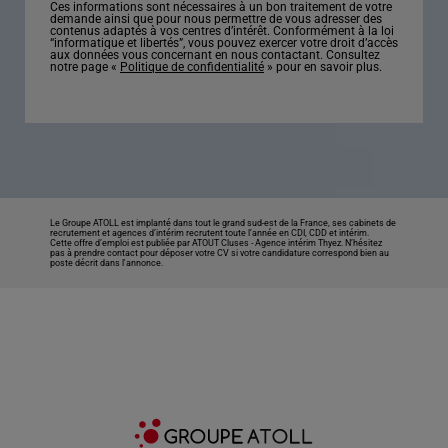
Ces informations sont nécessaires à un bon traitement de votre
demande ainsi que pour nous permettre de vous adresser des
contenus adaptés à vos centres d’intérêt. Conformément à la loi
“informatique et libertés”, vous pouvez exercer votre droit d’accès
aux données vous concernant en nous contactant. Consultez
notre page «
Politique de confidentialité
» pour en savoir plus.
Le Groupe ATOLL est implanté dans tout le grand sud-est de la France, ses cabinets de
recrutement et agences d’intérim recrutent toute l’année en CDI, CDD et intérim.
Cette offre d’emploi est publiée par ATOUT Cluses -
Agence intérim Thyez
. N’hésitez
pas à prendre contact pour déposer votre CV si votre candidature correspond bien au
poste décrit dans l'annonce.