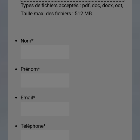
Types de fichiers acceptés : pdf, doc, docx, odt,
Taille max. des fichiers : 512 MB.
Nom
*
Prénom
*
Email
*
Téléphone
*