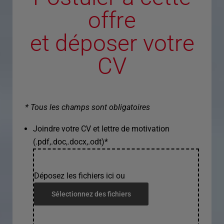
offre
et déposer votre
CV
* Tous les champs sont obligatoires
Joindre votre CV et lettre de motivation
(.pdf,.doc,.docx,.odt)
*
Déposez les fichiers ici ou
Sélectionnez des fichiers