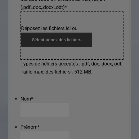
(.pdf,.doc,.docx,.odt)
*
Déposez les fichiers ici ou
Sélectionnez des fichiers
Types de fichiers acceptés : pdf, doc, docx, odt,
Taille max. des fichiers : 512 MB.
Nom
*
Prénom
*