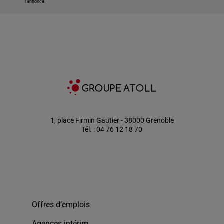
l'annonce.
1, place Firmin Gautier - 38000 Grenoble
Tél. : 04 76 12 18 70
Offres d’emplois
Agences intérim