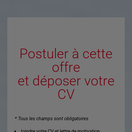
Postuler à cette
offre
et déposer votre
CV
* Tous les champs sont obligatoires
Joindre votre CV et lettre de motivation