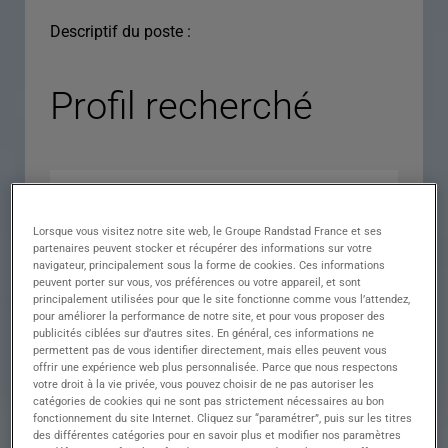
Descriptif du poste :
Profil recherché
Lorsque vous visitez notre site web, le Groupe Randstad France et ses
partenaires peuvent stocker et récupérer des informations sur votre
navigateur, principalement sous la forme de cookies. Ces informations
peuvent porter sur vous, vos préférences ou votre appareil, et sont
principalement utilisées pour que le site fonctionne comme vous l’attendez,
pour améliorer la performance de notre site, et pour vous proposer des
Expérience
publicités ciblées sur d’autres sites. En général, ces informations ne
permettent pas de vous identifier directement, mais elles peuvent vous
Salaire
offrir une expérience web plus personnalisée. Parce que nous respectons
votre droit à la vie privée, vous pouvez choisir de ne pas autoriser les
Contrat
catégories de cookies qui ne sont pas strictement nécessaires au bon
fonctionnement du site Internet. Cliquez sur “paramétrer”, puis sur les titres
()
des différentes catégories pour en savoir plus et modifier nos paramètres
Ville