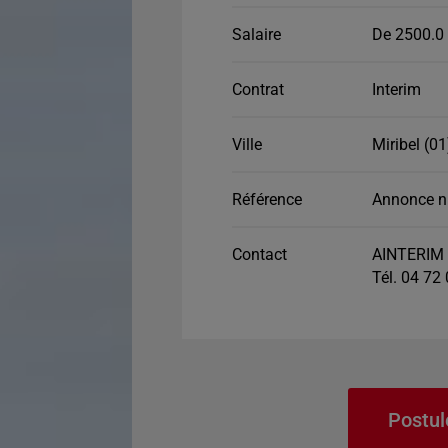
Salaire
De 2500.0 
Contrat
Interim
Ville
Miribel (01
Référence
Annonce n
Contact
AINTERIM 
Tél. 04 72
Postul