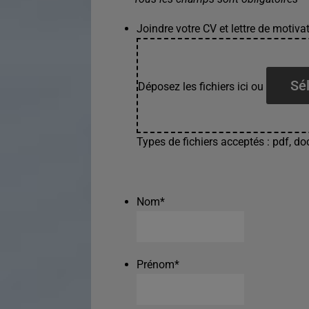
Joindre votre CV et lettre de motivat
Sél
Déposez les fichiers ici ou
Types de fichiers acceptés : pdf, doc
Nom
*
Prénom
*