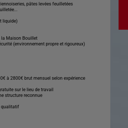
iennoiseries, pâtes levées feuilletées
illetée...
t liquide)
 la Maison Bouillet
écurité (environnement propre et rigoureux)
0€ à 2800€ brut mensuel selon expérience
atuite sur le lieu de travail
ne structure reconnue
qualitatif