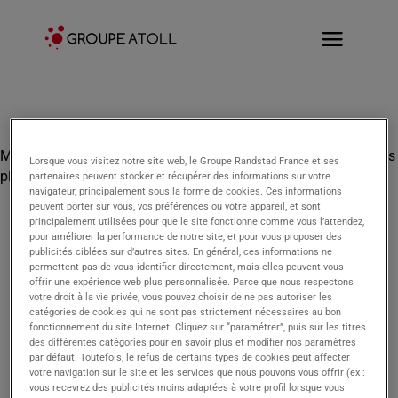
Merci de nous avoir contactés ! Nous vous répondrons dans les
Lorsque vous visitez notre site web, le Groupe Randstad France et ses
plus brefs délais.
partenaires peuvent stocker et récupérer des informations sur votre
navigateur, principalement sous la forme de cookies. Ces informations
peuvent porter sur vous, vos préférences ou votre appareil, et sont
principalement utilisées pour que le site fonctionne comme vous l’attendez,
pour améliorer la performance de notre site, et pour vous proposer des
publicités ciblées sur d’autres sites. En général, ces informations ne
permettent pas de vous identifier directement, mais elles peuvent vous
offrir une expérience web plus personnalisée. Parce que nous respectons
votre droit à la vie privée, vous pouvez choisir de ne pas autoriser les
catégories de cookies qui ne sont pas strictement nécessaires au bon
fonctionnement du site Internet. Cliquez sur “paramétrer”, puis sur les titres
des différentes catégories pour en savoir plus et modifier nos paramètres
par défaut. Toutefois, le refus de certains types de cookies peut affecter
votre navigation sur le site et les services que nous pouvons vous offrir (ex :
vous recevrez des publicités moins adaptées à votre profil lorsque vous