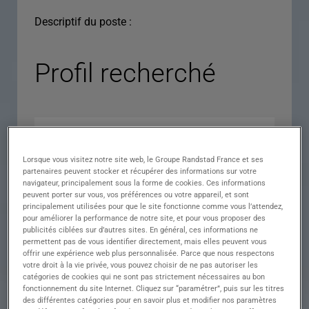
Descriptif du poste :
Profil recherché
Lorsque vous visitez notre site web, le Groupe Randstad France et ses
partenaires peuvent stocker et récupérer des informations sur votre
navigateur, principalement sous la forme de cookies. Ces informations
peuvent porter sur vous, vos préférences ou votre appareil, et sont
principalement utilisées pour que le site fonctionne comme vous l’attendez,
pour améliorer la performance de notre site, et pour vous proposer des
Expérience
publicités ciblées sur d’autres sites. En général, ces informations ne
permettent pas de vous identifier directement, mais elles peuvent vous
Salaire
offrir une expérience web plus personnalisée. Parce que nous respectons
votre droit à la vie privée, vous pouvez choisir de ne pas autoriser les
Contrat
catégories de cookies qui ne sont pas strictement nécessaires au bon
fonctionnement du site Internet. Cliquez sur “paramétrer”, puis sur les titres
()
des différentes catégories pour en savoir plus et modifier nos paramètres
Ville