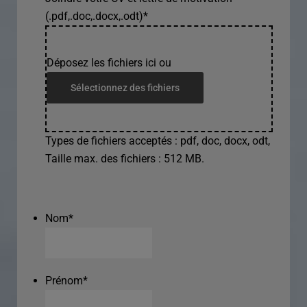
(.pdf,.doc,.docx,.odt)
*
Déposez les fichiers ici ou
Sélectionnez des fichiers
Types de fichiers acceptés : pdf, doc, docx, odt,
Taille max. des fichiers : 512 MB.
Nom
*
Prénom
*