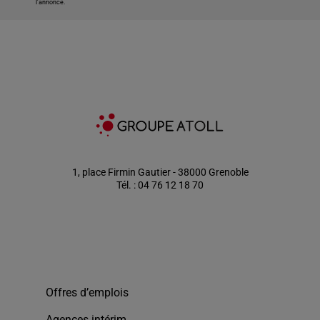
l'annonce.
1, place Firmin Gautier - 38000 Grenoble
Tél. : 04 76 12 18 70
Offres d’emplois
Agences intérim