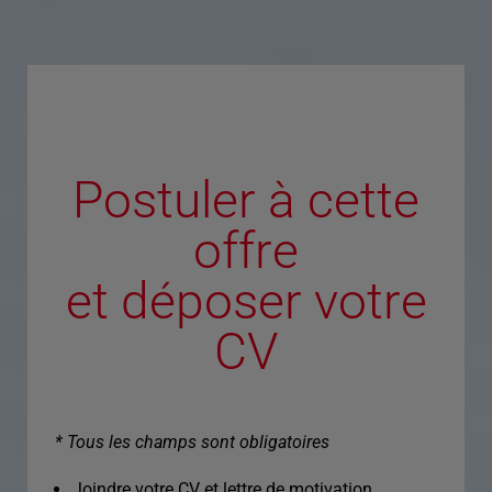
Postuler à cette
offre
et déposer votre
CV
* Tous les champs sont obligatoires
Joindre votre CV et lettre de motivation