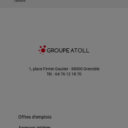
l'annonce.
1, place Firmin Gautier - 38000 Grenoble
Tél. : 04 76 12 18 70
Offres d’emplois
Agences intérim