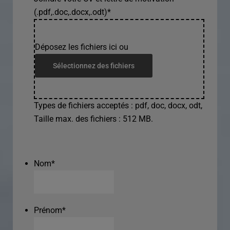
(.pdf,.doc,.docx,.odt)
*
Déposez les fichiers ici ou
Sélectionnez des fichiers
Types de fichiers acceptés : pdf, doc, docx, odt,
Taille max. des fichiers : 512 MB.
Nom
*
Prénom
*