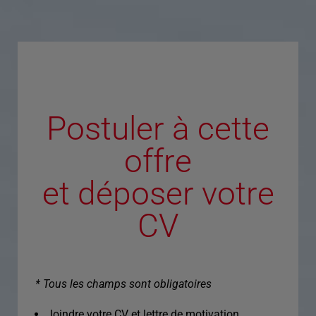
Postuler à cette
offre
et déposer votre
CV
* Tous les champs sont obligatoires
Joindre votre CV et lettre de motivation