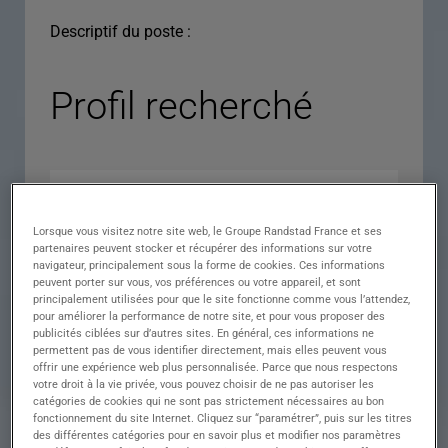
Descriptif du poste :
Profil recherché
Lorsque vous visitez notre site web, le Groupe Randstad France et ses
partenaires peuvent stocker et récupérer des informations sur votre
navigateur, principalement sous la forme de cookies. Ces informations
peuvent porter sur vous, vos préférences ou votre appareil, et sont
principalement utilisées pour que le site fonctionne comme vous l’attendez,
pour améliorer la performance de notre site, et pour vous proposer des
Expérience
publicités ciblées sur d’autres sites. En général, ces informations ne
permettent pas de vous identifier directement, mais elles peuvent vous
Salaire
offrir une expérience web plus personnalisée. Parce que nous respectons
votre droit à la vie privée, vous pouvez choisir de ne pas autoriser les
Contrat
catégories de cookies qui ne sont pas strictement nécessaires au bon
fonctionnement du site Internet. Cliquez sur “paramétrer”, puis sur les titres
()
des différentes catégories pour en savoir plus et modifier nos paramètres
Ville