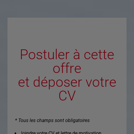
Postuler à cette
offre
et déposer votre
CV
* Tous les champs sont obligatoires
Joindre votre CV et lettre de motivation