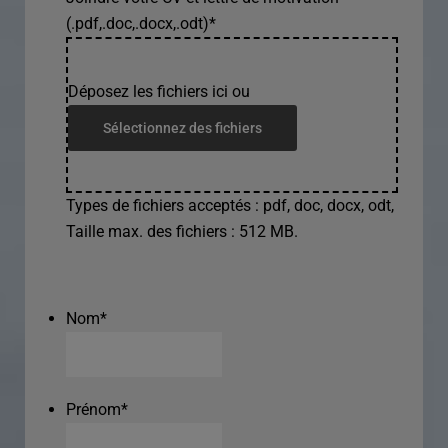
(.pdf,.doc,.docx,.odt)
*
Déposez les fichiers ici ou
Sélectionnez des fichiers
Types de fichiers acceptés : pdf, doc, docx, odt,
Taille max. des fichiers : 512 MB.
Nom
*
Prénom
*