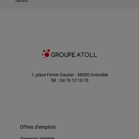
l'annonce.
1, place Firmin Gautier - 38000 Grenoble
Tél. : 04 76 12 18 70
Offres d’emplois
Agences intérim