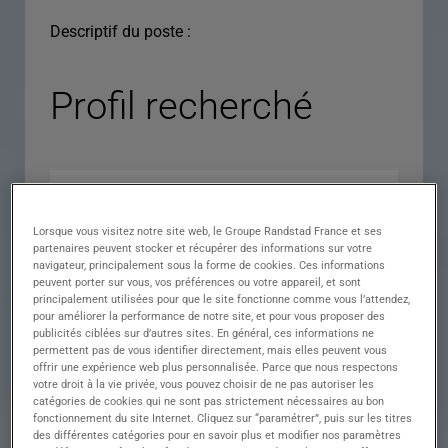
Descriptif du poste :
Profil recherché
Lorsque vous visitez notre site web, le Groupe Randstad France et ses
partenaires peuvent stocker et récupérer des informations sur votre
navigateur, principalement sous la forme de cookies. Ces informations
peuvent porter sur vous, vos préférences ou votre appareil, et sont
principalement utilisées pour que le site fonctionne comme vous l’attendez,
pour améliorer la performance de notre site, et pour vous proposer des
Expérience
publicités ciblées sur d’autres sites. En général, ces informations ne
permettent pas de vous identifier directement, mais elles peuvent vous
Salaire
offrir une expérience web plus personnalisée. Parce que nous respectons
votre droit à la vie privée, vous pouvez choisir de ne pas autoriser les
Contrat
catégories de cookies qui ne sont pas strictement nécessaires au bon
fonctionnement du site Internet. Cliquez sur “paramétrer”, puis sur les titres
()
des différentes catégories pour en savoir plus et modifier nos paramètres
Ville