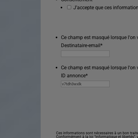
J’accepte que ces information
Ce champ est masqué lorsque l‘on vo
Destinataire-email
*
Ce champ est masqué lorsque l‘on vo
ID annonce
*
Ces informations sont nécessaires à un bon trait
Conformément à la loi “informatique et libertés”