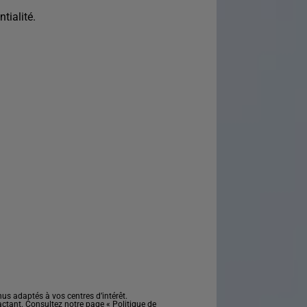
tialité.
s adaptés à vos centres d’intérêt.
actant. Consultez notre page «
Politique de