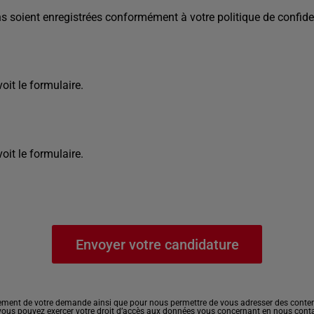
s soient enregistrées conformément à votre politique de confiden
it le formulaire.
it le formulaire.
ement de votre demande ainsi que pour nous permettre de vous adresser des contenu
, vous pouvez exercer votre droit d’accès aux données vous concernant en nous cont