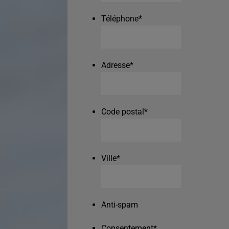
Téléphone
*
Adresse
*
Code postal
*
Ville
*
Anti-spam
Consentement
*