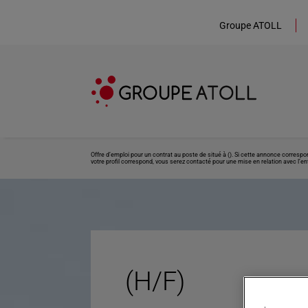
Groupe ATOLL
Offre d’emploi pour un contrat au poste de situé à (). Si cette annonce corresp
votre profil correspond, vous serez contacté pour une mise en relation avec l’ent
(H/F)