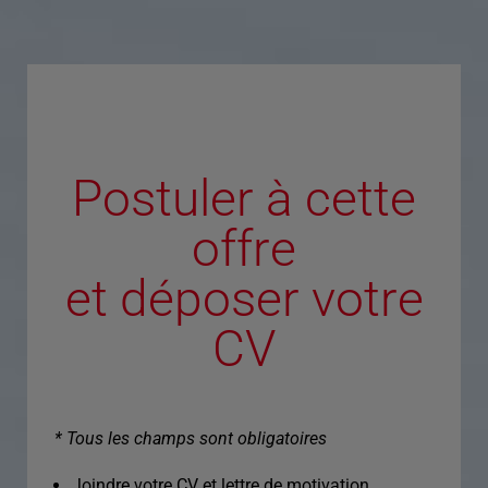
Postuler à cette
offre
et déposer votre
CV
* Tous les champs sont obligatoires
Joindre votre CV et lettre de motivation