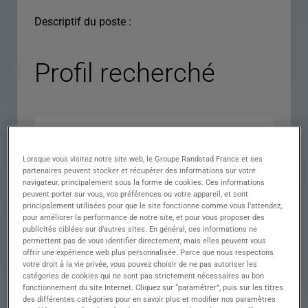
Descriptif du poste :
Profil recherché
Lorsque vous visitez notre site web, le Groupe Randstad France et ses
partenaires peuvent stocker et récupérer des informations sur votre
navigateur, principalement sous la forme de cookies. Ces informations
peuvent porter sur vous, vos préférences ou votre appareil, et sont
principalement utilisées pour que le site fonctionne comme vous l’attendez,
pour améliorer la performance de notre site, et pour vous proposer des
Expérience
publicités ciblées sur d’autres sites. En général, ces informations ne
permettent pas de vous identifier directement, mais elles peuvent vous
Salaire
offrir une expérience web plus personnalisée. Parce que nous respectons
votre droit à la vie privée, vous pouvez choisir de ne pas autoriser les
Contrat
catégories de cookies qui ne sont pas strictement nécessaires au bon
fonctionnement du site Internet. Cliquez sur “paramétrer”, puis sur les titres
()
des différentes catégories pour en savoir plus et modifier nos paramètres
Ville