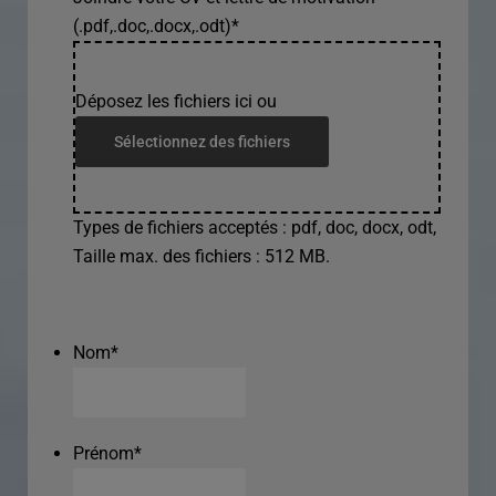
(.pdf,.doc,.docx,.odt)
*
Déposez les fichiers ici ou
Sélectionnez des fichiers
Types de fichiers acceptés : pdf, doc, docx, odt,
Taille max. des fichiers : 512 MB.
Nom
*
Prénom
*