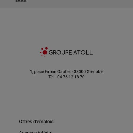
l'annonce.
1, place Firmin Gautier - 38000 Grenoble
Tél. : 04 76 12 18 70
Offres d’emplois
Agences intérim