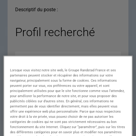
Descriptif du poste :
Profil recherché
Lorsque vous visitez notre site web, le Groupe Randstad France et ses
partenaires peuvent stocker et récupérer des informations sur votre
navigateur, principalement sous la forme de cookies. Ces informations
peuvent porter sur vous, vos préférences ou votre appareil, et sont
principalement utilisées pour que le site fonctionne comme vous l’attendez,
pour améliorer la performance de notre site, et pour vous proposer des
Expérience
publicités ciblées sur d’autres sites. En général, ces informations ne
permettent pas de vous identifier directement, mais elles peuvent vous
Salaire
offrir une expérience web plus personnalisée. Parce que nous respectons
votre droit à la vie privée, vous pouvez choisir de ne pas autoriser les
Contrat
catégories de cookies qui ne sont pas strictement nécessaires au bon
fonctionnement du site Internet. Cliquez sur “paramétrer”, puis sur les titres
()
des différentes catégories pour en savoir plus et modifier nos paramètres
Ville