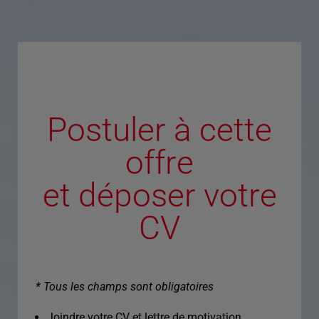
Postuler à cette
offre
et déposer votre
CV
* Tous les champs sont obligatoires
Joindre votre CV et lettre de motivation