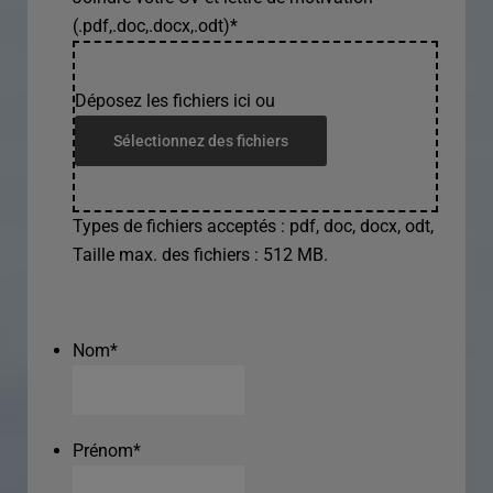
(.pdf,.doc,.docx,.odt)
*
Déposez les fichiers ici ou
Sélectionnez des fichiers
Types de fichiers acceptés : pdf, doc, docx, odt,
Taille max. des fichiers : 512 MB.
Nom
*
Prénom
*