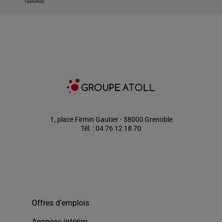
l'annonce.
1, place Firmin Gautier - 38000 Grenoble
Tél. : 04 76 12 18 70
Offres d’emplois
Agences intérim