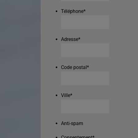
Téléphone
*
Adresse
*
Code postal
*
Ville
*
Anti-spam
Consentement
*