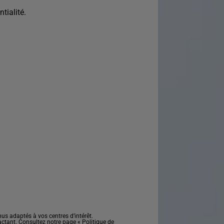
tialité.
s adaptés à vos centres d’intérêt.
actant. Consultez notre page «
Politique de