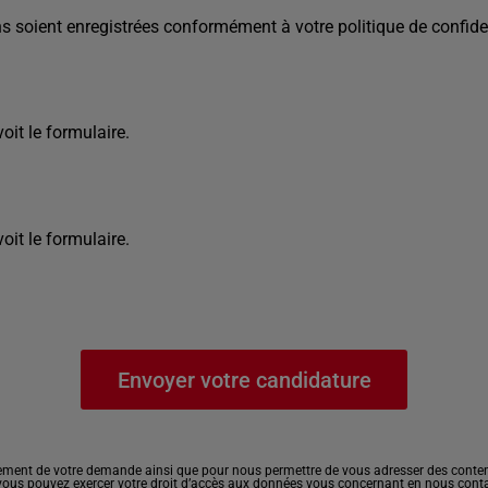
s soient enregistrées conformément à votre politique de confiden
it le formulaire.
it le formulaire.
ement de votre demande ainsi que pour nous permettre de vous adresser des contenu
, vous pouvez exercer votre droit d’accès aux données vous concernant en nous cont