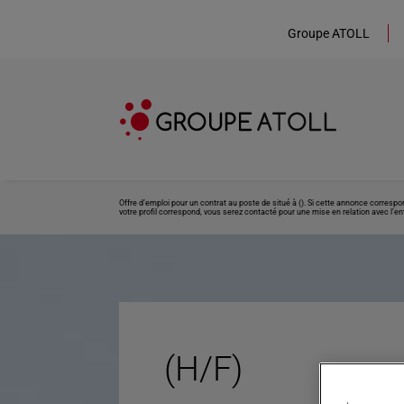
Groupe ATOLL
Offre d’emploi pour un contrat au poste de situé à (). Si cette annonce corresp
votre profil correspond, vous serez contacté pour une mise en relation avec l’ent
(H/F)