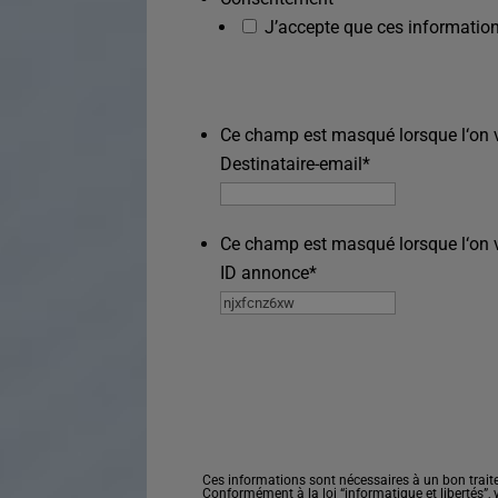
J’accepte que ces information
Ce champ est masqué lorsque l‘on vo
Destinataire-email
*
Ce champ est masqué lorsque l‘on vo
ID annonce
*
Ces informations sont nécessaires à un bon trait
Conformément à la loi “informatique et libertés”