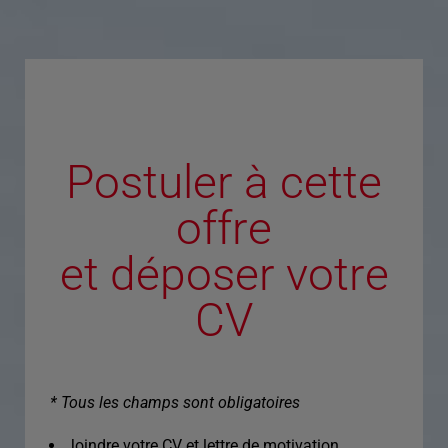
Postuler à cette
offre
et déposer votre
CV
* Tous les champs sont obligatoires
Joindre votre CV et lettre de motivation