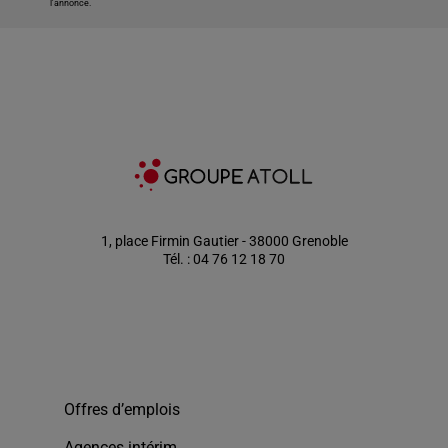
l'annonce.
1, place Firmin Gautier - 38000 Grenoble
Tél. : 04 76 12 18 70
Offres d’emplois
Agences intérim