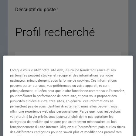
Descriptif du poste :
Profil recherché
Lorsque vous visitez notre site web, le Groupe Randstad France et ses
partenaires peuvent stocker et récupérer des informations sur votre
navigateur, principalement sous la forme de cookies. Ces informations
peuvent porter sur vous, vos préférences ou votre appareil, et sont
principalement utilisées pour que le site fonctionne comme vous l’attendez,
pour améliorer la performance de notre site, et pour vous proposer des
Expérience
publicités ciblées sur d’autres sites. En général, ces informations ne
permettent pas de vous identifier directement, mais elles peuvent vous
Salaire
offrir une expérience web plus personnalisée. Parce que nous respectons
votre droit à la vie privée, vous pouvez choisir de ne pas autoriser les
Contrat
catégories de cookies qui ne sont pas strictement nécessaires au bon
fonctionnement du site Internet. Cliquez sur “paramétrer”, puis sur les titres
()
des différentes catégories pour en savoir plus et modifier nos paramètres
Ville