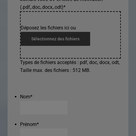
(.pdf,.doc,.docx,.odt)
*
Déposez les fichiers ici ou
Sélectionnez des fichiers
Types de fichiers acceptés : pdf, doc, docx, odt,
Taille max. des fichiers : 512 MB.
Nom
*
Prénom
*